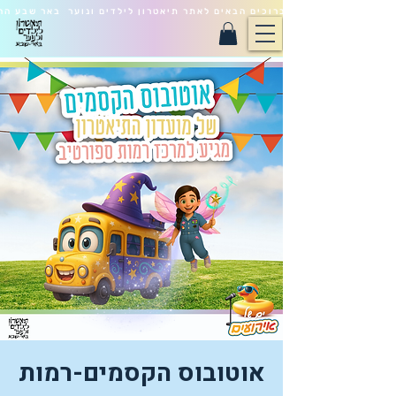
ברוכים הבאים לאתר תיאטרון לילדים ונוער באר שבע הח
אוטובוס הקסמים-רמות