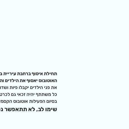
תחילת איסוף ברחבת עיריית באר שבע : 16:00 | יציאת האוטובוס: 
האוטובוס יאסוף את הילדים וה
את פני הילדים יקבלו פיות ושדו
כל משתתף יהיה זכאי גם לכרטיס
בסיום הפעילות אוטובוס הקסמ
שימו לב, לא תתאפשר נסי