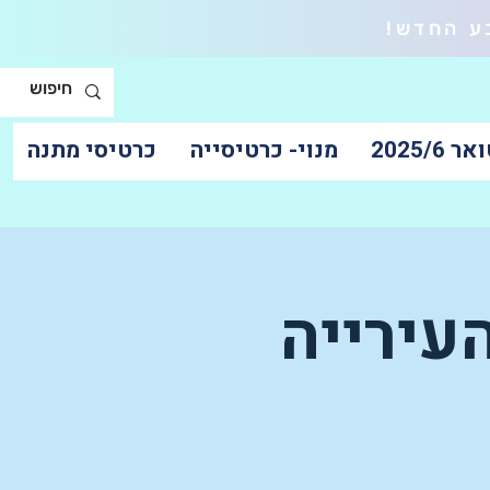
ע החדש!
2025/6
מנוי- כרטיסייה
כרטיסי מתנה
עירייה