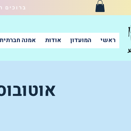
ברוכים ה
ראשי
המועדון
אודות
אמנה חברתית-
אוטובוס