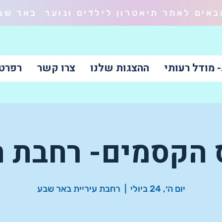
באים לאתר תיאטרון לילדים ונוער באר שב
 מודל רעותי
ההצגות שלנו
צרו קשר
רפרטואר 
 הקסמים- רחבת ה
יום ה׳, 24 ביולי
  |  
רחבת עיריית באר שבע