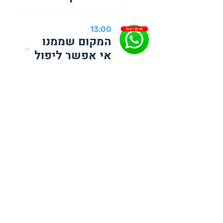
13:00
תמיכה
המקום שממנו
אי אפשר ליפול
16:00
הספסל של
הירח
17:00
מפל של אור-
יונה אדם
17:00
אליס בארץ