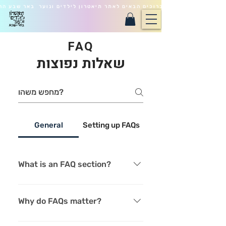
ברוכים הבאים לאתר תיאטרון לילדים ונוער באר שבע הח
FAQ
שאלות נפוצות
General
Setting up FAQs
What is an FAQ section?
An FAQ section can be used to
quickly answer common
Why do FAQs matter?
questions about your business
like "Where do you ship to?",
FAQs are a great way to help