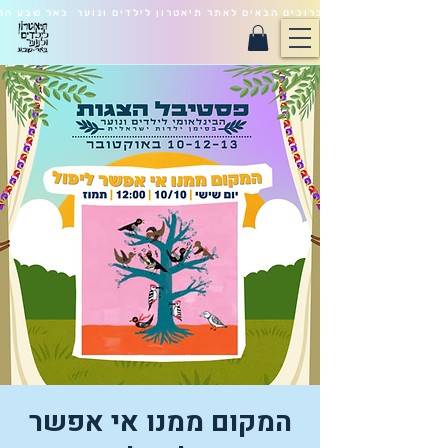
ברוכים הבאים לאתר תיאטרון לילדים ונוער באר שבע הח
המקום ממנו אי אפשר