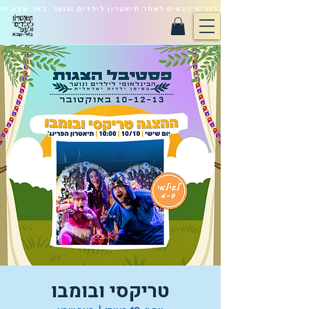
ברוכים הבאים לאתר תיאטרון לילדים ונוער באר שבע הח
טריקסי ובומבו