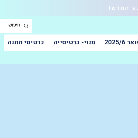
ע החדש!
2025/6
מנוי- כרטיסייה
כרטיסי מתנה