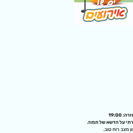
ירתי על הדשא של תמוז.
 מצב רוח טוב.