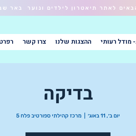
באים לאתר תיאטרון לילדים ונוער באר שב
 מודל רעותי
ההצגות שלנו
צרו קשר
רפרטואר 
בדיקה
יום ב׳, 11 באוג׳
  |  
מרכז קהילתי ספורטיב פלח 5