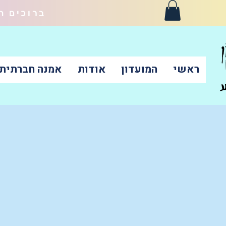
ברוכים ה
ראשי
המועדון
אודות
אמנה חברתית-