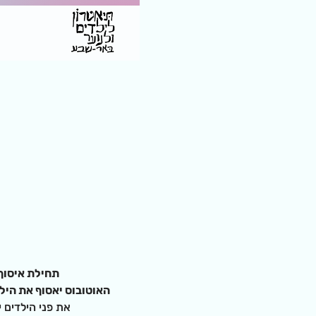
תחילת איסוף במרכז קהילתי 
האוטובוס יאסוף את הילד
את פני הילדים 