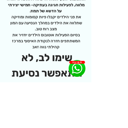
מלווה, לפעילות חגיגה בעתיקה- חמישי יצירתי 
על הדשא של תמוז.
את פני הילדים יקבלו פיות קסומות ומוזיקה 
שתלווה את הילדים במהלך הנסיעה עם המון 
מצב רוח טוב.
בסיום הפעילות אוטובוס הילדים יחזיר את 
המשתתפים חזרה לנקודת האיסוף במרכז 
קהילתי נווה זאב
שימו לב, לא 
תמיכה
תתאפשר נסיעת 
ילד/ה ללא ליווי 
הורה, 
קיום הפעילות מותנה 
במינימום נרשמים. 