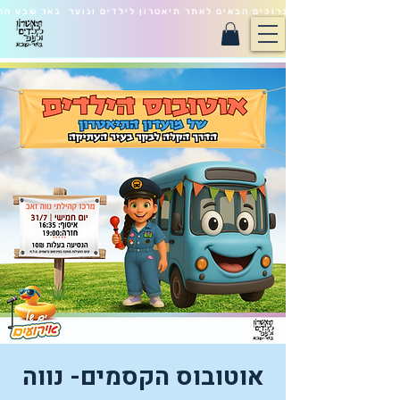
ברוכים הבאים לאתר תיאטרון לילדים ונוער באר שבע הח
אוטובוס הקסמים- נווה